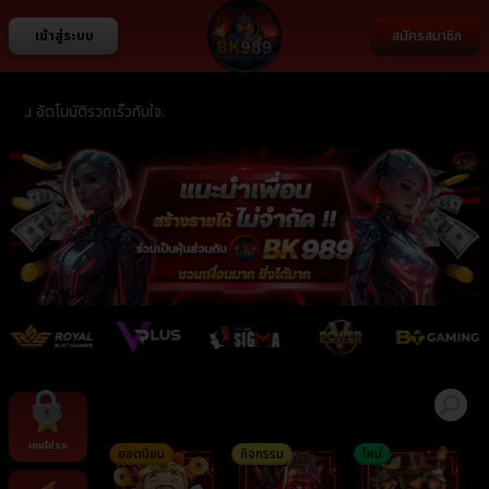
เข้าสู่ระบบ
สมัครสมาชิก
ประกาศ :
BK989 ฝากไว ถอนเร็วไม่มีขั้นต่ำ 🌽พร้อมด้วยทีมงานมืออาชีพ บริก
เกมโปรด
ยอดนิยม
กิจกรรม
ใหม่