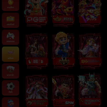
เกมฮิต
เกมใหม่
เกมแตก
สล็อต
บาคาร่า
กีฬา